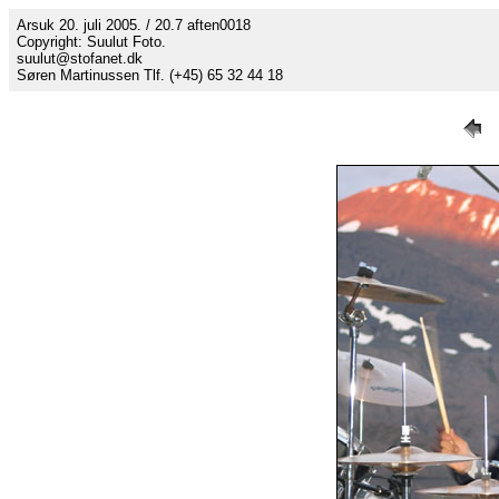
Arsuk 20. juli 2005. / 20.7 aften0018
Copyright: Suulut Foto.
suulut@stofanet.dk
Søren Martinussen Tlf. (+45) 65 32 44 18